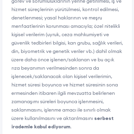
görev ve sorumluluklarının yerine getirilmesi, iş ve
hizmet süreçlerinin yürütülmesi, kontrol edilmesi,
denetlenmesi; yasal haklarının ve meşru
menfaatlerinin korunması amacıyla; özel nitelikli
kişisel verilerim (uyruk, ceza mahkumiyeti ve
güvenlik tedbirleri bilgisi, kan grubu, sağlık verileri,
din, biyometrik ve genetik veriler vb.) dahil olmak
üzere daha önce işlenen/saklanan ve bu açık
rıza beyanımın verilmesinden sonra da
işlenecek/saklanacak olan kişisel verilerimin,
hizmet süresi boyunca ve hizmet süresinin sona
ermesinden itibaren ilgili mevzuatta belirlenen
zamanaşımı süreleri boyunca işlenmesini,
saklanmasını, işlenme amacı ile sınırlı olmak
üzere kullanılmasını ve aktarılmasını
serbest
irademle kabul ediyorum
.