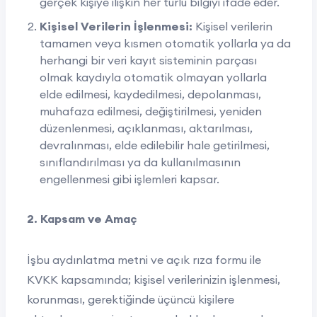
gerçek kişiye ilişkin her türlü bilgiyi ifade eder.
Kişisel Verilerin İşlenmesi:
Kişisel verilerin
tamamen veya kısmen otomatik yollarla ya da
herhangi bir veri kayıt sisteminin parçası
olmak kaydıyla otomatik olmayan yollarla
elde edilmesi, kaydedilmesi, depolanması,
muhafaza edilmesi, değiştirilmesi, yeniden
düzenlenmesi, açıklanması, aktarılması,
devralınması, elde edilebilir hale getirilmesi,
sınıflandırılması ya da kullanılmasının
engellenmesi gibi işlemleri kapsar.
2. Kapsam ve Amaç
İşbu aydınlatma metni ve açık rıza formu ile
KVKK kapsamında; kişisel verilerinizin işlenmesi,
korunması, gerektiğinde üçüncü kişilere