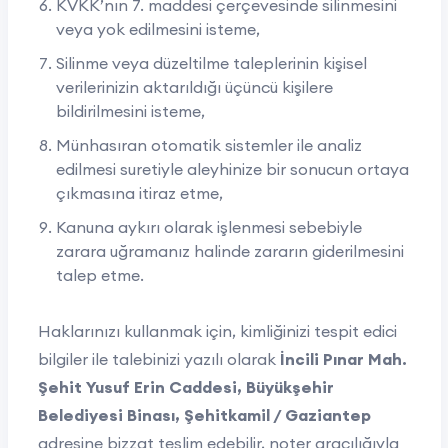
KVKK’nın 7. maddesi çerçevesinde silinmesini
veya yok edilmesini isteme,
Silinme veya düzeltilme taleplerinin kişisel
verilerinizin aktarıldığı üçüncü kişilere
bildirilmesini isteme,
Münhasıran otomatik sistemler ile analiz
edilmesi suretiyle aleyhinize bir sonucun ortaya
çıkmasına itiraz etme,
Kanuna aykırı olarak işlenmesi sebebiyle
zarara uğramanız halinde zararın giderilmesini
talep etme.
Haklarınızı kullanmak için, kimliğinizi tespit edici
bilgiler ile talebinizi yazılı olarak
İncili Pınar Mah.
Şehit Yusuf Erin Caddesi, Büyükşehir
Belediyesi Binası, Şehitkamil / Gaziantep
adresine bizzat teslim edebilir, noter aracılığıyla