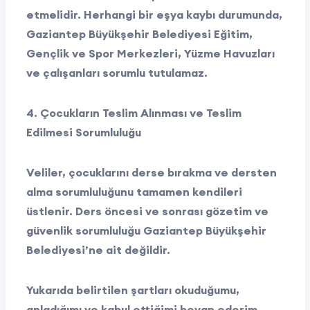
etmelidir. Herhangi bir eşya kaybı durumunda,
Gaziantep Büyükşehir Belediyesi Eğitim,
Gençlik ve Spor Merkezleri, Yüzme Havuzları
ve çalışanları sorumlu tutulamaz.
4. Çocukların Teslim Alınması ve Teslim
Edilmesi Sorumluluğu
Veliler, çocuklarını derse bırakma ve dersten
alma sorumluluğunu tamamen kendileri
üstlenir. Ders öncesi ve sonrası gözetim ve
güvenlik sorumluluğu Gaziantep Büyükşehir
Belediyesi’ne ait değildir.
Yukarıda belirtilen şartları okuduğumu,
anladığımı ve kabul ettiğimi beyan ederim.