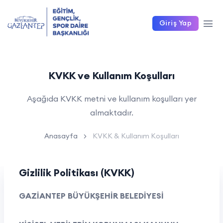
Giriş Yap
KVKK ve Kullanım Koşulları
Aşağıda KVKK metni ve kullanım koşulları yer
almaktadır.
Anasayfa
KVKK & Kullanım Koşulları
Gizlilik Politikası (KVKK)
GAZİANTEP BÜYÜKŞEHİR BELEDİYESİ