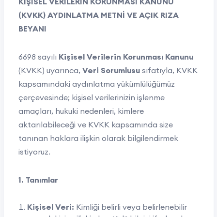
KİŞİSEL VERİLERİN KORUNMASI KANUNU
(KVKK) AYDINLATMA METNİ VE AÇIK RIZA
BEYANI
6698 sayılı
Kişisel Verilerin Korunması Kanunu
(KVKK) uyarınca,
Veri Sorumlusu
sıfatıyla, KVKK
kapsamındaki aydınlatma yükümlülüğümüz
çerçevesinde; kişisel verilerinizin işlenme
amaçları, hukuki nedenleri, kimlere
aktarılabileceği ve KVKK kapsamında size
tanınan haklara ilişkin olarak bilgilendirmek
istiyoruz.
1. Tanımlar
Kişisel Veri:
Kimliği belirli veya belirlenebilir